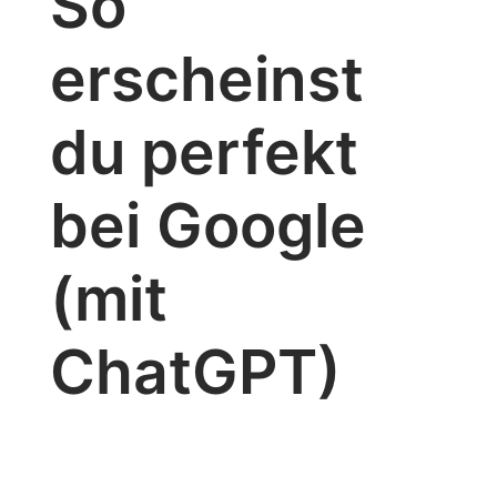
So
erscheinst
du perfekt
bei Google
(mit
ChatGPT)
Blog
,
SEO