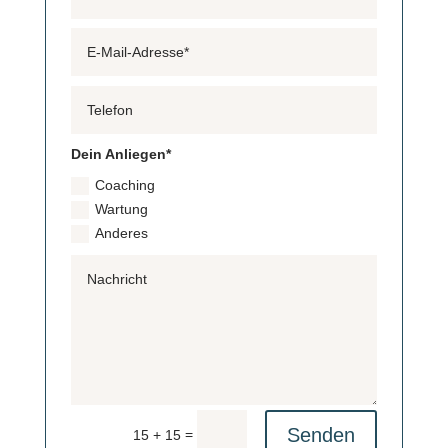
Dein Anliegen*
Coaching
Wartung
Anderes
Senden
=
15 + 15