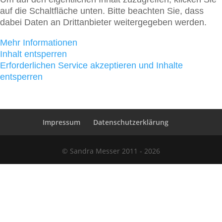
auf die Schaltfläche unten. Bitte beachten Sie, dass
dabei Daten an Drittanbieter weitergegeben werden.
Mehr Informationen
Inhalt entsperren
Erforderlichen Service akzeptieren und Inhalte
entsperren
Impressum
Datenschutzerklärung
© Sandra Messer 2011 - 2026