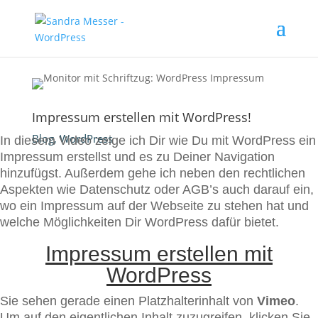
Impressum erstellen mit WordPress!
Blog
,
WordPress
In diesem Video zeige ich Dir wie Du mit WordPress ein
Impressum erstellst und es zu Deiner Navigation
hinzufügst. Außerdem gehe ich neben den rechtlichen
Aspekten wie Datenschutz oder AGB’s auch darauf ein,
wo ein Impressum auf der Webseite zu stehen hat und
welche Möglichkeiten Dir WordPress dafür bietet.
Impressum erstellen mit
WordPress
Sie sehen gerade einen Platzhalterinhalt von
Vimeo
.
Um auf den eigentlichen Inhalt zuzugreifen, klicken Sie