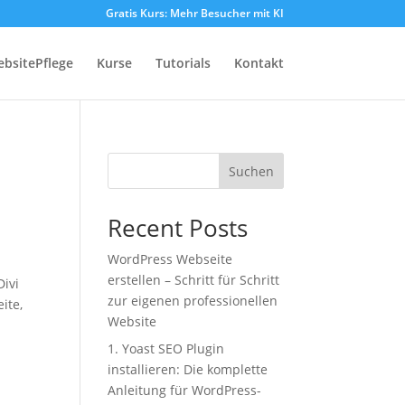
Gratis Kurs: Mehr Besucher mit KI
bsitePflege
Kurse
Tutorials
Kontakt
Suchen
Recent Posts
WordPress Webseite
erstellen – Schritt für Schritt
Divi
zur eigenen professionellen
ite,
Website
1. Yoast SEO Plugin
installieren: Die komplette
Anleitung für WordPress-