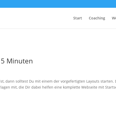
Start
Coaching
We
 15 Minuten
st, dann solltest Du mit einem der vorgefertigten Layouts starten. 
rlagen mit, die Dir dabei helfen eine komplette Webseite mit Startse