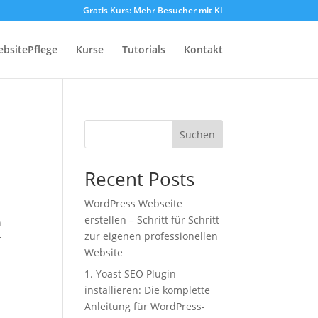
Gratis Kurs: Mehr Besucher mit KI
bsitePflege
Kurse
Tutorials
Kontakt
Suchen
Recent Posts
WordPress Webseite
erstellen – Schritt für Schritt
n
zur eigenen professionellen
r
Website
1. Yoast SEO Plugin
installieren: Die komplette
Anleitung für WordPress-