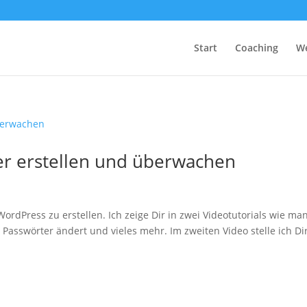
Start
Coaching
We
r erstellen und überwachen
rdPress zu erstellen. Ich zeige Dir in zwei Videotutorials wie ma
, Passwörter ändert und vieles mehr. Im zweiten Video stelle ich Di