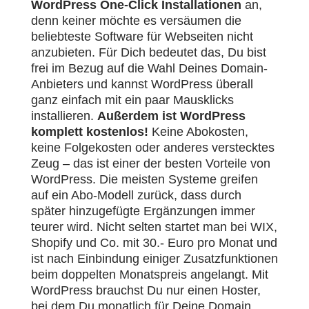
WordPress One-Click Installationen
an,
denn keiner möchte es versäumen die
beliebteste Software für Webseiten nicht
anzubieten. Für Dich bedeutet das, Du bist
frei im Bezug auf die Wahl Deines Domain-
Anbieters und kannst WordPress überall
ganz einfach mit ein paar Mausklicks
installieren.
Außerdem ist WordPress
komplett kostenlos!
Keine Abokosten,
keine Folgekosten oder anderes verstecktes
Zeug – das ist einer der besten Vorteile von
WordPress. Die meisten Systeme greifen
auf ein Abo-Modell zurück, dass durch
später hinzugefügte Ergänzungen immer
teurer wird. Nicht selten startet man bei WIX,
Shopify und Co. mit 30.- Euro pro Monat und
ist nach Einbindung einiger Zusatzfunktionen
beim doppelten Monatspreis angelangt. Mit
WordPress brauchst Du nur einen Hoster,
bei dem Du monatlich für Deine Domain